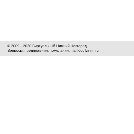
© 2009—2020 Виртуальный Нижний Новгород
Вопросы, предложения, пожелания: mail[dog]virtnn.ru