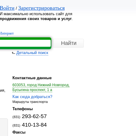
Войти
Зарегистрироваться
/
И максимально использовать сайт для
продвижения своих товаров и услуг
.
Интернет
Детальный поиск
Контактные данные
603053, город Нижний Новгород,
Бусыгина проспект, 1 а
ия,
Как сюда добраться?
Маршруты транспорта
Телефоны
293-62-57
(831)
410-13-84
(831)
Факсы