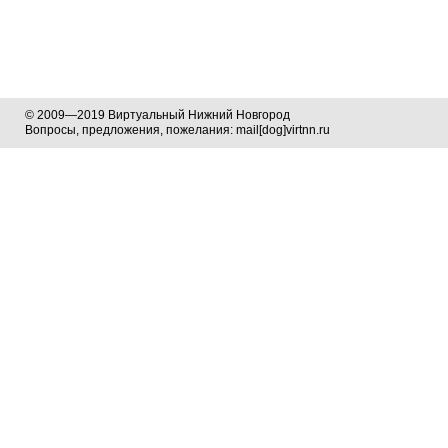
© 2009—2019 Виртуальный Нижний Новгород
Вопросы, предложения, пожелания: mail[dog]virtnn.ru