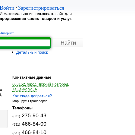
Войти
Зарегистрироваться
/
И максимально использовать сайт для
продвижения своих товаров и услуг
.
Интернет
Детальный поиск
Контактные данные
603152, город Нижний Новгород,
Кащенко ул., 6
на
З,
Как сюда добраться?
Маршруты транспорта
Телефоны
275-90-43
(831)
466-84-00
(831)
466-84-10
(831)