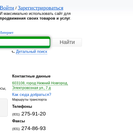
Войти
Зарегистрироваться
/
И максимально использовать сайт для
продвижения своих товаров и услуг
.
Интернет
Детальный поиск
Контактные данные
603108, город Нижний Новгород,
Электровозная ул., 7 д
есы,
Как сюда добраться?
Маршруты транспорта
Телефоны
275-91-20
(831)
Факсы
274-86-93
(831)