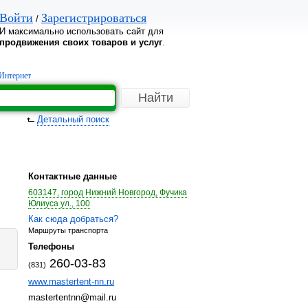
Войти
Зарегистрироваться
/
И максимально использовать сайт для
продвижения своих товаров и услуг
.
Интернет
Детальный поиск
Контактные данные
603147, город Нижний Новгород, Фучика
Юлиуса ул., 100
Как сюда добраться?
Маршруты транспорта
Телефоны
260-03-83
(831)
www.mastertent-nn.ru
mastertentnn@mail.ru