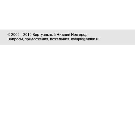
© 2009—2019 Виртуальный Нижний Новгород
Вопросы, предложения, пожелания: mail[dog]virtnn.ru