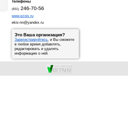
Телефоны
246-70-56
(831)
www.ezois.ru
ekis-nn@yandex.ru
Это Ваша организация?
Зарегистрируйтесь
, и Вы сможете
в любое время добавлять,
редактировать и удалять
информацию о ней.