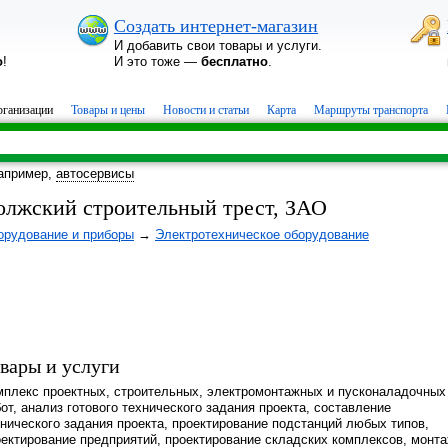
Создать интернет-магазин
И добавить свои товары и услуги.
о
!
И это тоже —
бесплатно
.
ганизации
Товары и цены
Новости и статьи
Карта
Маршруты транспорта
апример,
автосервисы
олжский строительный трест, ЗАО
орудование и приборы
→
Электротехническое оборудование
вары и услуги
мплекс проектных, строительных, электромонтажных и пусконаладочных
от, анализ готового технического задания проекта, составление
нического задания проекта, проектирование подстанций любых типов,
оектирование предприятий, проектирование складских комплексов, монт