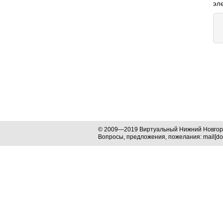
эл
© 2009—2019 Виртуальный Нижний Новго
Вопросы, предложения, пожелания: mail[dog