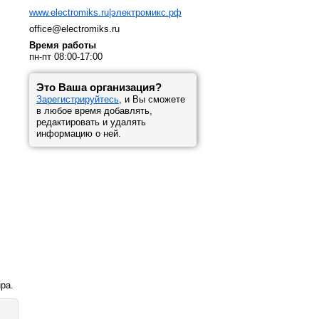
www.electromiks.ru|электромикс.рф
office@electromiks.ru
Время работы
пн-пт 08:00-17:00
Это Ваша организация?
Зарегистрируйтесь
, и Вы сможете
в любое время добавлять,
редактировать и удалять
информацию о ней.
upa.