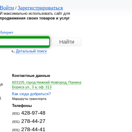
Войти
Зарегистрироваться
/
И максимально использовать сайт для
продвижения своих товаров и услуг
.
Интернет
Детальный поиск
Контактные данные
603105, город Нижний Новгород, Панина
да
Бориса ул., 3 а, оф. 313
Как сюда добраться?
.
Маршруты транспорта
Телефоны
428-97-48
(831)
278-44-27
(831)
278-44-41
(831)