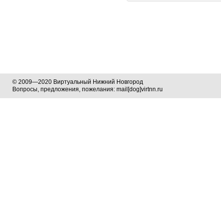
© 2009—2020 Виртуальный Нижний Новгород
Вопросы, предложения, пожелания: mail[dog]virtnn.ru