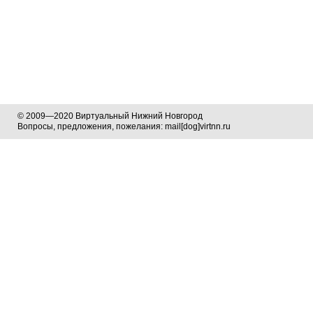
© 2009—2020 Виртуальный Нижний Новгород
Вопросы, предложения, пожелания: mail[dog]virtnn.ru