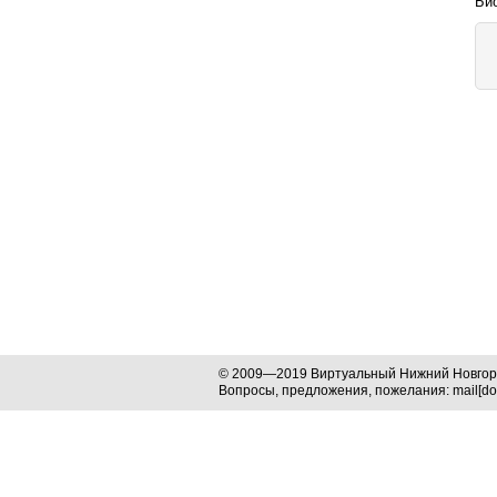
Био
© 2009—2019 Виртуальный Нижний Новго
Вопросы, предложения, пожелания: mail[dog