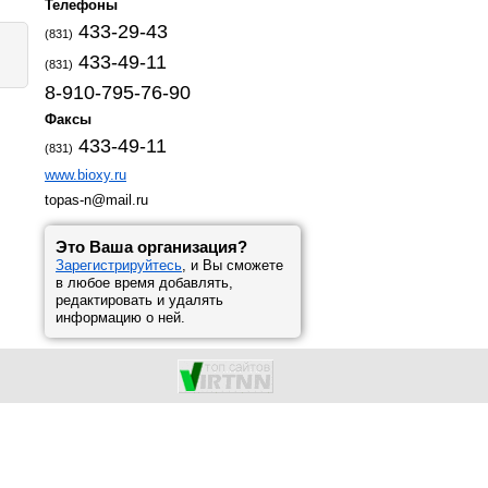
Телефоны
433-29-43
(831)
433-49-11
(831)
8-910-795-76-90
Факсы
433-49-11
(831)
www.bioxy.ru
topas-n@mail.ru
Это Ваша организация?
Зарегистрируйтесь
, и Вы сможете
в любое время добавлять,
редактировать и удалять
информацию о ней.