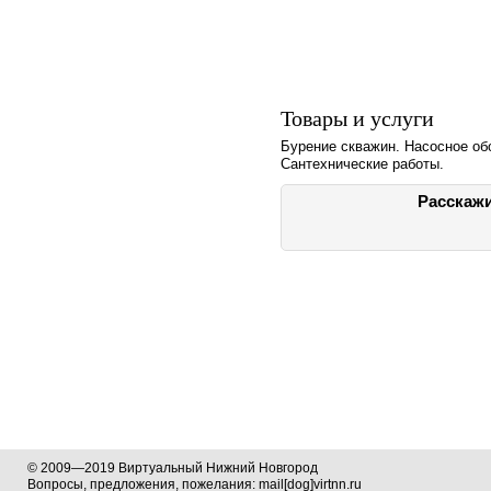
Товары и услуги
Бурение скважин. Насосное об
Сантехнические работы.
Расскажи
© 2009—2019 Виртуальный Нижний Новгород
Вопросы, предложения, пожелания: mail[dog]virtnn.ru