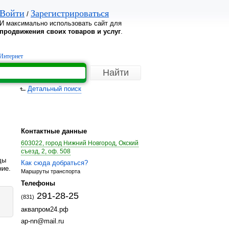
Войти
Зарегистрироваться
/
И максимально использовать сайт для
продвижения своих товаров и услуг
.
Интернет
Детальный поиск
Контактные данные
603022, город Нижний Новгород, Окский
съезд, 2, оф. 508
ды
Как сюда добраться?
ние.
Маршруты транспорта
Телефоны
291-28-25
(831)
аквапром24.рф
ap-nn@mail.ru