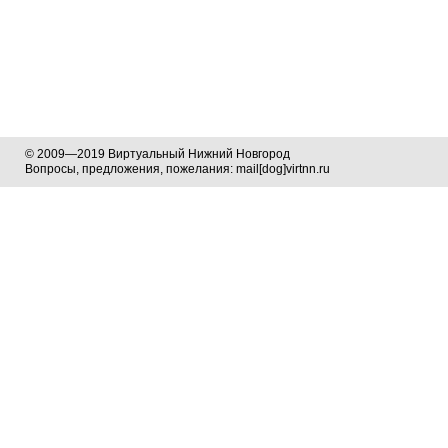
© 2009—2019 Виртуальный Нижний Новгород
Вопросы, предложения, пожелания: mail[dog]virtnn.ru