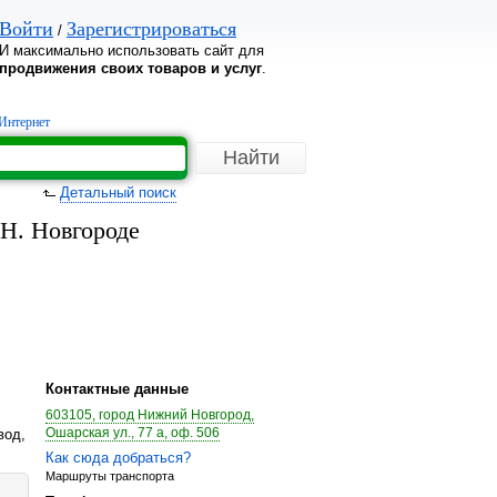
Войти
Зарегистрироваться
/
И максимально использовать сайт для
продвижения своих товаров и услуг
.
Интернет
Детальный поиск
 Н. Новгороде
Контактные данные
603105, город Нижний Новгород,
Ошарская ул., 77 а, оф. 506
вод,
Как сюда добраться?
Маршруты транспорта