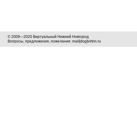
© 2009—2020 Виртуальный Нижний Новгород
Вопросы, предложения, пожелания: mail[dog]virtnn.ru