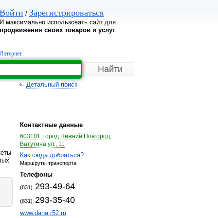
Войти
Зарегистрироваться
/
И максимально использовать сайт для
продвижения своих товаров и услуг
.
Интернет
Детальный поиск
Контактные данные
603101, город Нижний Новгород,
Ватутина ул., 11
кеты
Как сюда добраться?
вых
Маршруты транспорта
Телефоны
293-49-64
(831)
293-35-40
(831)
www.dana.r52.ru