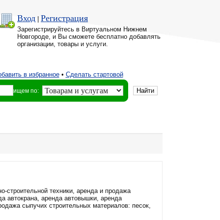
Вход
Регистрация
|
Зарегистрируйтесь в Виртуальном Нижнем
Новгороде, и Вы сможете бесплатно добавлять
организации, товары и услуги.
бавить в избранное
•
Сделать стартовой
ищем по:
о-строительной техники, аренда и продажа
да автокрана, аренда автовышки, аренда
Продажа сыпучих строительных материалов: песок,