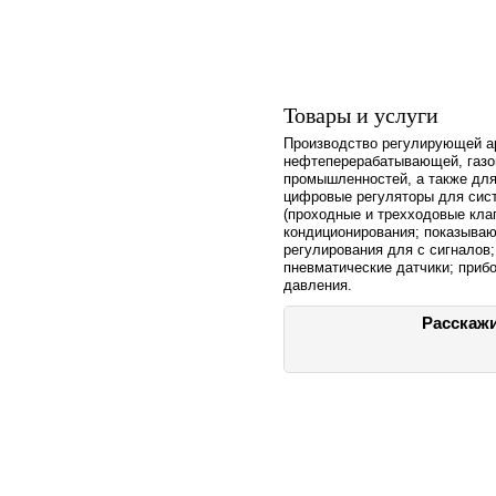
Товары и услуги
Производство регулирующей а
нефтеперерабатывающей, газо
промышленностей, а также для
цифровые регуляторы для сист
(проходные и трехходовые кла
кондиционирования; показыва
регулирования для с сигналов
пневматические датчики; приб
давления.
Расскажи