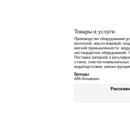
Товары и услуги
Производство оборудования дл
молочной, масло-жировой, кон
мясной промышленности: модул
нестандартное оборудование.
Поставка запорной и регулир
стоков, очистки коммунальных
водоподготовки, реконструкци
Бренды
ARI-Armaturen
Расскажи