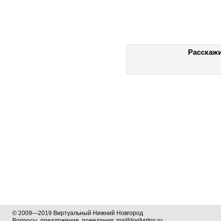
Расскажи
© 2009—2019 Виртуальный Нижний Новгород
Вопросы, предложения, пожелания: mail[dog]virtnn.ru