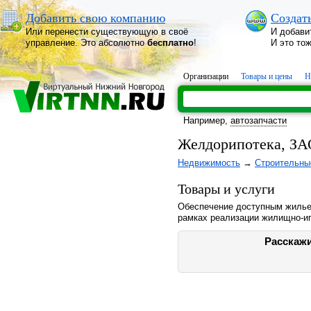
Добавить свою компанию
Создат
Или перенести существующую в своё
И добави
управление. Это абсолютно
бесплатно
!
И это то
Организации
Товары и цены
Н
Например,
автозапчасти
Желдорипотека, ЗАО
Недвижимость
→
Строительны
Товары и услуги
Обеспечение доступным жилье
рамках реализации жилищно-и
Расскажи