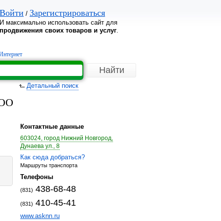
Войти
Зарегистрироваться
/
И максимально использовать сайт для
продвижения своих товаров и услуг
.
Интернет
Детальный поиск
ООО
Контактные данные
603024, город Нижний Новгород,
Дунаева ул., 8
Как сюда добраться?
Маршруты транспорта
Телефоны
438-68-48
(831)
410-45-41
(831)
www.asknn.ru