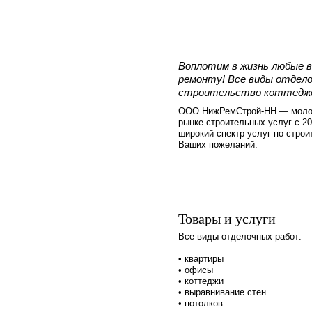
Воплотим в жизнь любые 
ремонту! Все виды отдел
строительство коттедж
ООО НижРемСтрой-НН — молод
рынке строительных услуг с 2
широкий спектр услуг по строи
Ваших пожеланий.
Товары и услуги
Все виды отделочных работ:
• квартиры
• офисы
• коттеджи
• выравнивание стен
• потолков