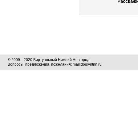
Расскажи
© 2009—2020 Виртуальный Нижний Новгород
Вопросы, предложения, пожелания: mail[dog]virtnn.ru