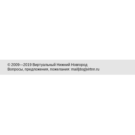
© 2009—2019 Виртуальный Нижний Новгород
Вопросы, предложения, пожелания: mail[dog]virtnn.ru