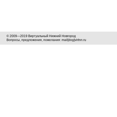
© 2009—2019 Виртуальный Нижний Новгород
Вопросы, предложения, пожелания: mail[dog]virtnn.ru