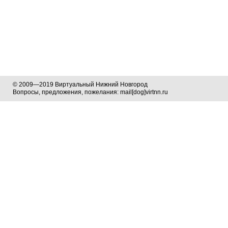
© 2009—2019 Виртуальный Нижний Новгород
Вопросы, предложения, пожелания: mail[dog]virtnn.ru