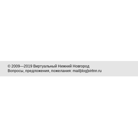
© 2009—2019 Виртуальный Нижний Новгород
Вопросы, предложения, пожелания: mail[dog]virtnn.ru