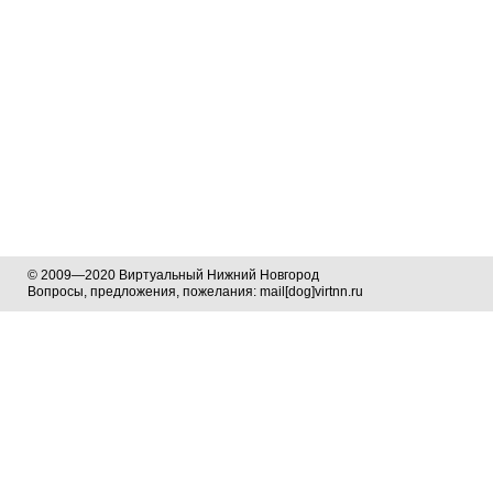
© 2009—2020 Виртуальный Нижний Новгород
Вопросы, предложения, пожелания: mail[dog]virtnn.ru