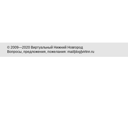
© 2009—2020 Виртуальный Нижний Новгород
Вопросы, предложения, пожелания: mail[dog]virtnn.ru