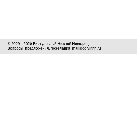
© 2009—2020 Виртуальный Нижний Новгород
Вопросы, предложения, пожелания: mail[dog]virtnn.ru