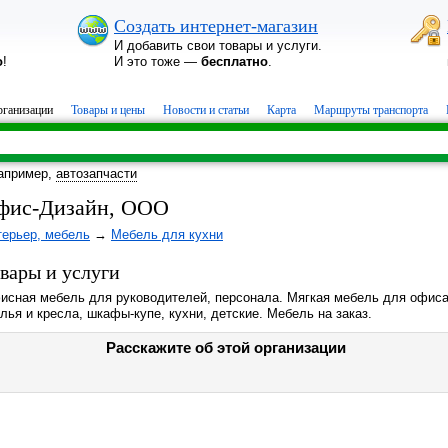
Создать интернет-магазин
И добавить свои товары и услуги.
о
!
И это тоже —
бесплатно
.
ганизации
Товары и цены
Новости и статьи
Карта
Маршруты транспорта
апример,
автозапчасти
фис-Дизайн, ООО
терьер, мебель
→
Мебель для кухни
вары и услуги
исная мебель для руководителей, персонала. Мягкая мебель для офиса
лья и кресла, шкафы-купе, кухни, детские. Мебель на заказ.
Расскажите об этой организации