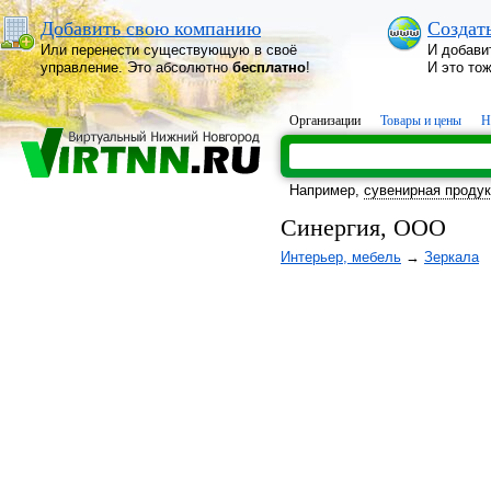
Добавить свою компанию
Создат
Или перенести существующую в своё
И добави
управление. Это абсолютно
бесплатно
!
И это то
Организации
Товары и цены
Н
Например,
сувенирная проду
Синергия, ООО
Интерьер, мебель
→
Зеркала