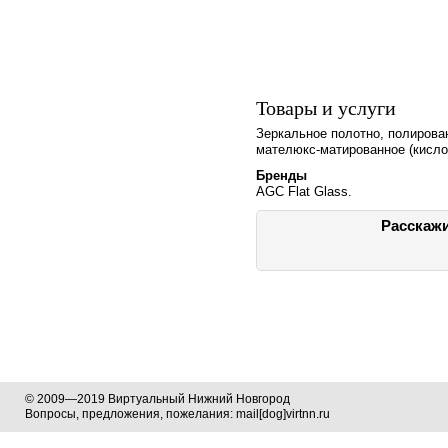
Товары и услуги
Зеркальное полотно, полирован
мателюкс-матированное (кислот
Бренды
AGC Flat Glass.
Расскажи
© 2009—2019 Виртуальный Нижний Новгород
Вопросы, предложения, пожелания: mail[dog]virtnn.ru