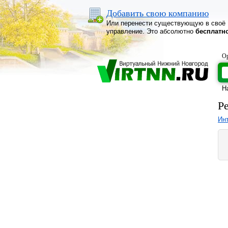
Добавить свою компанию
Или перенести существующую в своё
управление. Это абсолютно
бесплатн
Ор
Н
Р
Ин