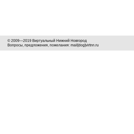
© 2009—2019 Виртуальный Нижний Новгород
Вопросы, предложения, пожелания: mail[dog]virtnn.ru