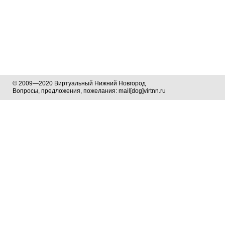
© 2009—2020 Виртуальный Нижний Новгород
Вопросы, предложения, пожелания: mail[dog]virtnn.ru