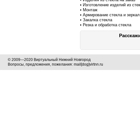
• Изготовление изделий из сте
• Монтаж
• Армирование стекла и зеркал
• Закалка стекла
• Резка и обработка стекла
Расскажи
© 2009—2020 Виртуальный Нижний Новгород
Вопросы, предложения, пожелания: mail[dog]virtnn.ru