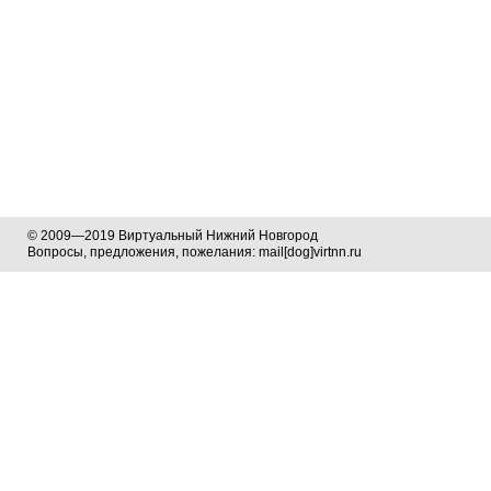
© 2009—2019 Виртуальный Нижний Новгород
Вопросы, предложения, пожелания: mail[dog]virtnn.ru