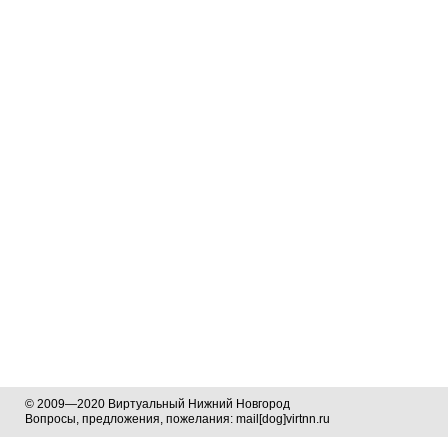
© 2009—2020 Виртуальный Нижний Новгород
Вопросы, предложения, пожелания: mail[dog]virtnn.ru