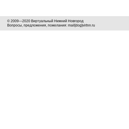
© 2009—2020 Виртуальный Нижний Новгород
Вопросы, предложения, пожелания: mail[dog]virtnn.ru