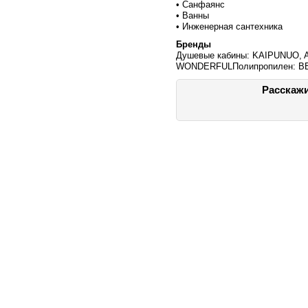
• Санфаянс
• Ванны
• Инженерная сантехника
Бренды
Душевые кабины: KAIPUNUO, 
WONDERFULПолипропилен: B
Расскажи