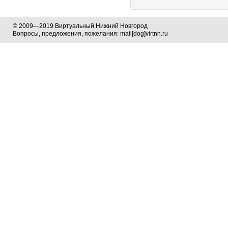
© 2009—2019 Виртуальный Нижний Новгород
Вопросы, предложения, пожелания: mail[dog]virtnn.ru