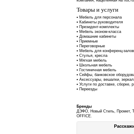
компания, нацеленная на посто
Товары и услуги
• Мебель для персонала
• Кабинеты руководителя
• Президент-комплекты
• Мебель эконом-класса
• Домашние кабинеты
• Приемные
• Переговорные
• Мебель для конференц-залов
• Стулья, кресла
• Мягкая мебель
• Школьная мебель
• Гостиничная мебель
• Сейфы, банковское оборудов
• Аксессуары, вешалки, зеркал
• Услуги по доставке, сборке, 
• Переезды
Бренды
ДЭФО, Новый Стиль, Промет, 
OFFICE.
Расскажи