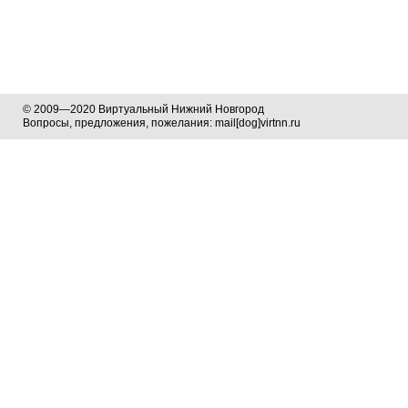
© 2009—2020 Виртуальный Нижний Новгород
Вопросы, предложения, пожелания: mail[dog]virtnn.ru