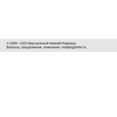
© 2009—2022 Виртуальный Нижний Новгород
Вопросы, предложения, пожелания: mail[dog]virtnn.ru