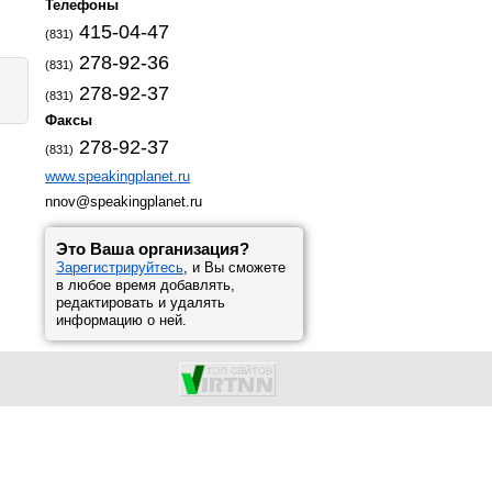
Телефоны
415-04-47
(831)
278-92-36
(831)
278-92-37
(831)
Факсы
278-92-37
(831)
www.speakingplanet.ru
nnov@speakingplanet.ru
Это Ваша организация?
Зарегистрируйтесь
, и Вы сможете
в любое время добавлять,
редактировать и удалять
информацию о ней.