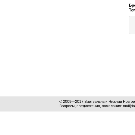
Бр
Tow
© 2009—2017 Виртуальный Нижний Новго
Вопросы, предложения, пожелания: mail[dog