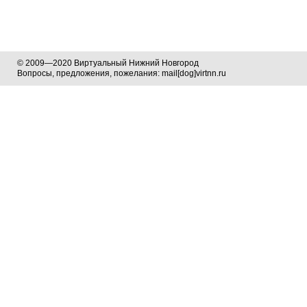
© 2009—2020 Виртуальный Нижний Новгород
Вопросы, предложения, пожелания: mail[dog]virtnn.ru