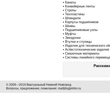
• Канаты
• Конвейерные ленты
• Стропы
• Техпластины
• Шпиндели
• Корпусы подшипников
• Шкивы
• Подшипниковые узлы
• Муфты
• Звездочки
• Втулки и ступицы
• Изделия для технического о
• Асбестотехнические изделия
• Смазочные материалы
• Системы линейного перемещ
Расскажи
© 2009—2019 Виртуальный Нижний Новгород
Вопросы, предложения, пожелания: mail[dog]virtnn.ru