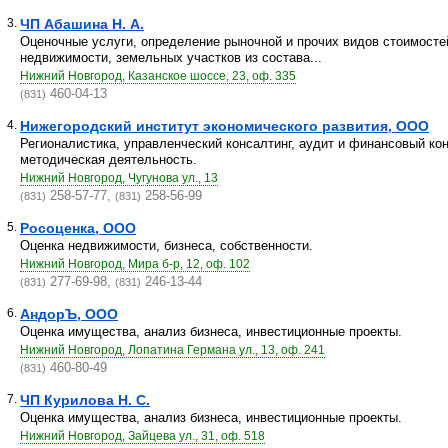
3.
ЧП Абашина Н. А.
Оценочные услуги, определение рыночной и прочих видов стоимосте
недвижимости, земельных участков из состава...
Нижний Новгород, Казанское шоссе, 23, оф. 335
460-04-13
(831)
4.
Нижегородский институт экономического развития, ООО
Регионалистика, управленческий консалтинг, аудит и финансовый кон
методическая деятельность.
Нижний Новгород, Чугунова ул., 13
258-57-77,
258-56-99
(831)
(831)
5.
Росоценка, ООО
Оценка недвижимости, бизнеса, собственности.
Нижний Новгород, Мира б-р, 12, оф. 102
277-69-98,
246-13-44
(831)
(831)
6.
АндорЪ, ООО
Оценка имущества, анализ бизнеса, инвестиционные проекты.
Нижний Новгород, Лопатина Германа ул., 13, оф. 241
460-80-49
(831)
7.
ЧП Курилова Н. С.
Оценка имущества, анализ бизнеса, инвестиционные проекты.
Нижний Новгород, Зайцева ул., 31, оф. 518